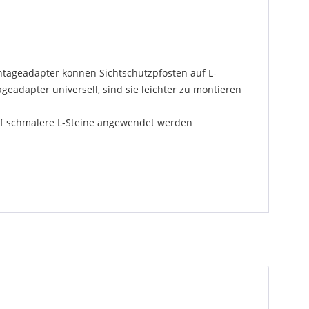
tageadapter können Sichtschutzpfosten auf L-
eadapter universell, sind sie leichter zu montieren
uf schmalere L-Steine angewendet werden