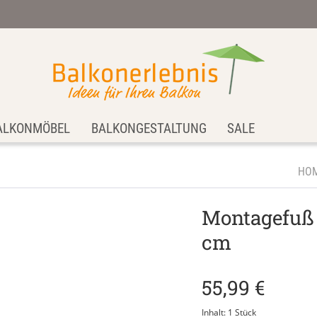
ALKONMÖBEL
BALKONGESTALTUNG
SALE
HO
Montagefuß 
cm
55,99 €
Inhalt:
1 Stück