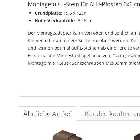
Montagefuß L-Stein für ALU-Pfosten 6x6 c
Grundplatte
: 15,6 x 12cm
Höhe Vierkantrohr:
39,6cm
Der Montageadapter kann von oben und seitlich am 
Steinen oder auf einem Sockel montiert werden. Der P
und können optimal auf L-Steinen ab einer Breite vo
Es muss eine Mindestauflagefläche von: 12cm gewäh
Montage mit 4 Stück Senkschrauben M8x38mm (nicht 
Ähnliche Artikel
Kunden kauften a