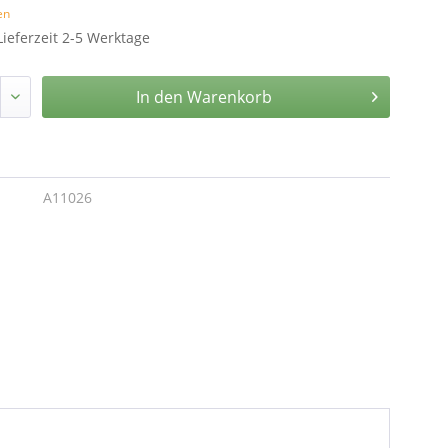
en
Lieferzeit 2-5 Werktage
In den
Warenkorb
A11026