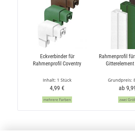
Eckverbinder für
Rahmenprofil für
Rahmenprofil Coventry
Gitterelement
Inhalt:
1 Stück
Grundpreis:
4,99 €
ab 9,9
mehrere Farben
zwei Grö