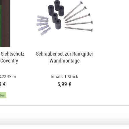
 Sichtschutz
Schraubenset zur Rankgitter
 Coventry
Wandmontage
8,72 €/ m
Inhalt:
1 Stück
9 €
5,99 €
ßen