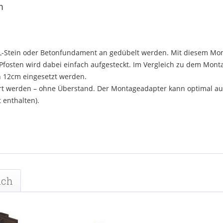
m
L-Stein oder Betonfundament an gedübelt werden. Mit diesem Mon
fosten wird dabei einfach aufgesteckt. Im Vergleich zu dem Montag
n 12cm eingesetzt werden.
rt werden – ohne Überstand. Der Montageadapter kann optimal a
enthalten).
uch