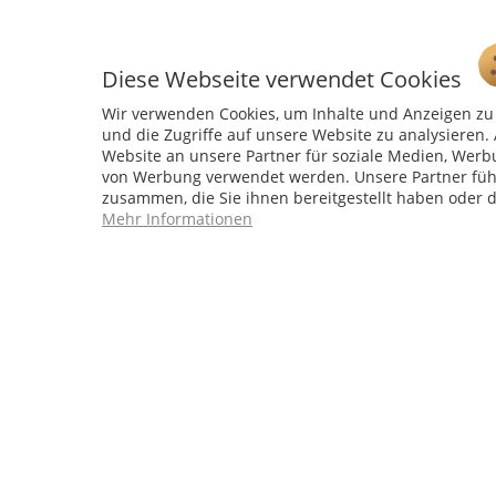
Diese Webseite verwendet Cookies
Wir verwenden Cookies, um Inhalte und Anzeigen zu 
und die Zugriffe auf unsere Website zu analysiere
Website an unsere Partner für soziale Medien, Werb
Service Hotline
von Werbung verwendet werden. Unsere Partner führ
zusammen, die Sie ihnen bereitgestellt haben oder 
04241 - 803018-0
Mehr Informationen
Montag – Donnerstag: 9:00 h – 16:00 h
Freitag: 9:00 h - 15:00 h
* 