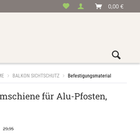
0,00 €
ME
BALKON SICHTSCHUTZ
Befestigungsmaterial
mschiene für Alu-Pfosten,
29,95