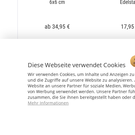
6x6 cm
Edelst
ab 34,95 €
17,95
Diese Webseite verwendet Cookies
Wir verwenden Cookies, um Inhalte und Anzeigen zu 
und die Zugriffe auf unsere Website zu analysiere
Website an unsere Partner für soziale Medien, Werb
von Werbung verwendet werden. Unsere Partner führ
zusammen, die Sie ihnen bereitgestellt haben oder 
Mehr Informationen
Service Hotline
04241 - 803018-0
Montag – Donnerstag: 9:00 h – 16:00 h
Freitag: 9:00 h - 15:00 h