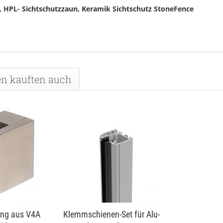
, HPL- Sichtschutzzaun, Keramik Sichtschutz StoneFence
n kauften auch
ng aus V4A
Klemmschienen-Set für Alu-