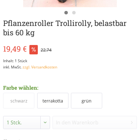
Pflanzenroller Trollirolly, belastbar
bis 60 kg
19,49 €
22,74
Inhalt:
1 Stück
inkl. MwSt.
zzgl. Versandkosten
Farbe wählen:
schwarz
terrakotta
grün
In den
Warenkorb