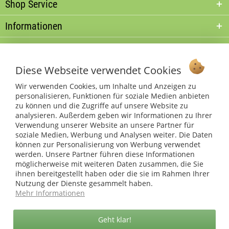
Shop Service
Informationen
* bei Paketversand. Alle Preise inkl. gesetzl. Mehrwertsteuer zzgl.
Versandkosten
.
Diese Webseite verwendet Cookies
Copyright © afp marketing gmbh - Alle Rechte vorbehalten
Wir verwenden Cookies, um Inhalte und Anzeigen zu
personalisieren, Funktionen für soziale Medien anbieten
zu können und die Zugriffe auf unsere Website zu
Sicher zahlen in unserem Onlineshop
analysieren. Außerdem geben wir Informationen zu Ihrer
Verwendung unserer Website an unsere Partner für
soziale Medien, Werbung und Analysen weiter. Die Daten
können zur Personalisierung von Werbung verwendet
werden. Unsere Partner führen diese Informationen
möglicherweise mit weiteren Daten zusammen, die Sie
ihnen bereitgestellt haben oder die sie im Rahmen Ihrer
Nutzung der Dienste gesammelt haben.
Mehr Informationen
Geht klar!