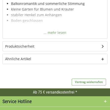
Balkonromantik und sommerliche Stimmung
kleine Gärten für Blumen und Kräuter
stabiler Henkel zum Anhängen
Boden geschlossen
Produktsicherheit
Ähnliche Artikel
Vertrag widerrufen
Ab 75 € versandkostenfrei *
Service Hotline